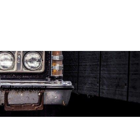
re d’occasion ?