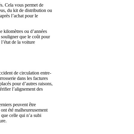
és. Cela vous permet de
s, du kit de distribution ou
après l’achat pour le
de kilomètres ou d’années
t souligner que le coût pour
l’état de la voiture
cident de circulation entre-
rosserie dans les factures
placés pour d’autres raisons,
érifier l’alignement des
rniers peuvent être
s ont été malheureusement
e que celle qui n’a subi
ure.