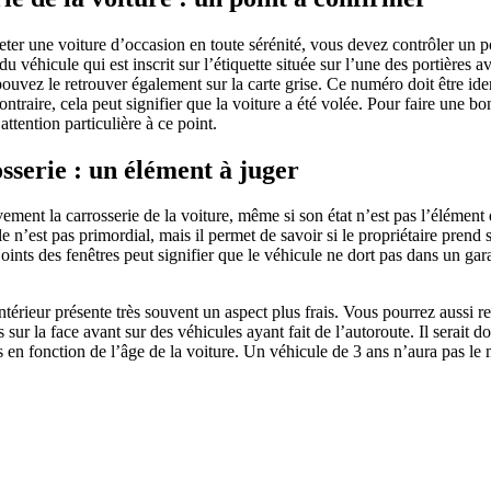
er une voiture d’occasion en toute sérénité, vous devez contrôler un po
u véhicule qui est inscrit sur l’étiquette située sur l’une des portières av
pouvez le retrouver également sur la carte grise. Ce numéro doit être ide
ontraire, cela peut signifier que la voiture a été volée. Pour faire une bo
attention particulière à ce point.
osserie : un élément à juger
ement la carrosserie de la voiture, même si son état n’est pas l’élément 
e n’est pas primordial, mais il permet de savoir si le propriétaire prend 
oints des fenêtres peut signifier que le véhicule ne dort pas dans un gar
ntérieur présente très souvent un aspect plus frais. Vous pourrez aussi r
sur la face avant sur des véhicules ayant fait de l’autoroute. Il serait 
 en fonction de l’âge de la voiture. Un véhicule de 3 ans n’aura pas le