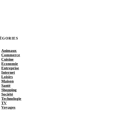
ÉGORIES
Animaux
Commerce
Cuisine
Economie
Entreprise
Internet
Loisirs
Maison
Santé
Shopping
Société
Technologie
TV
Voyages