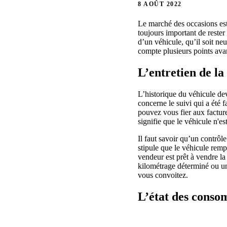
8 AOÛT 2022
Le marché des occasions est 
toujours important de rester
d’un véhicule, qu’il soit ne
compte plusieurs points avan
L’entretien de la 
L’historique du véhicule devr
concerne le suivi qui a été f
pouvez vous fier aux facture
signifie que le véhicule n'es
Il faut savoir qu’un contrôle
stipule que le véhicule remp
vendeur est prêt à vendre la
kilométrage déterminé ou u
vous convoitez.
L’état des conso