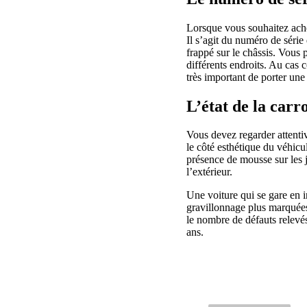
Lorsque vous souhaitez achet
Il s’agit du numéro de série d
frappé sur le châssis. Vous 
différents endroits. Au cas c
très important de porter une 
L’état de la carr
Vous devez regarder attentiv
le côté esthétique du véhicul
présence de mousse sur les j
l’extérieur.
Une voiture qui se gare en i
gravillonnage plus marquées 
le nombre de défauts relevés
ans.