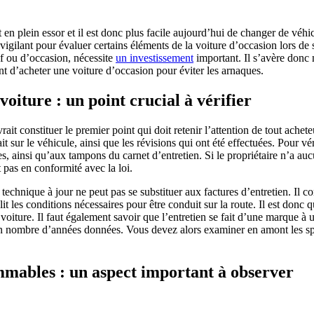
en plein essor et il est donc plus facile aujourd’hui de changer de véhicu
 vigilant pour évaluer certains éléments de la voiture d’occasion lors de 
uf ou d’occasion, nécessite
un investissement
important. Il s’avère donc 
t d’acheter une voiture d’occasion pour éviter les arnaques.
voiture : un point crucial à vérifier
ait constituer le premier point qui doit retenir l’attention de tout achete
ait sur le véhicule, ainsi que les révisions qui ont été effectuées. Pour vér
s, ainsi qu’aux tampons du carnet d’entretien. Si le propriétaire n’a au
t pas en conformité avec la loi.
 technique à jour ne peut pas se substituer aux factures d’entretien. Il co
lit les conditions nécessaires pour être conduit sur la route. Il est don
 voiture. Il faut également savoir que l’entretien se fait d’une marque à 
n nombre d’années données. Vous devez alors examiner en amont les spé
mmables : un aspect important à observer