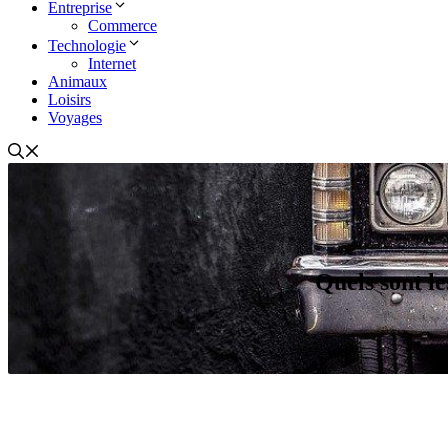
Entreprise
Commerce
Technologie
Internet
Animaux
Loisirs
Voyages
Quels sont le