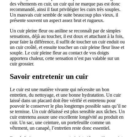
des vêtements en cuir, un cuir qui ne marque pas est donc
recommandé, ainsi il faut privilégier les cuirs très souples.
Un mauvais cuir semble de suite beaucoup plus vieux, il
présente souvent un aspect assez brut et rugueux.
Un cuir pleine fleur ou aniline se reconnaît par de simples
sensations, déjà au toucher, il est doux et attachant à la fois,
pour faire la différence, il suffit de toucher un cuir enduit ou
un cuir croûté, et ensuite toucher un cuir pleine fleur lisse et
souple. Le cuir pleine fleur au contact de vos doigts
apportera chaleur, cette sensation n’est pas valable sur un
cuir grossier.
Savoir entretenir un cuir
Le cuir est une matière vivante qui nécessite un bon
entretien, du nettoyage, et une bonne hydratation. Un cuir
laissé dans un placard doit être vérifié et entretenu pour
pouvoir le conserver le plus longtemps possible sans qu’il ne
se ternisse. Un cuir délaissé est plus sensible aux tâches. Un
cuir entretenu assure une excellente longévité au produit en
cuir. Un sac, une ceinture, un portefeuille comme un
vêtement, un canapé, l’entretien reste donc essentiel.