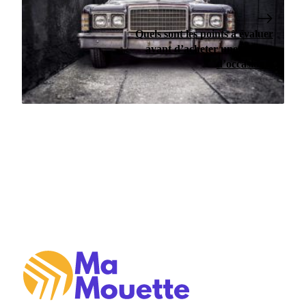
Quels sont les points à évaluer
avant d’acheter une voiture
d’occasion ?