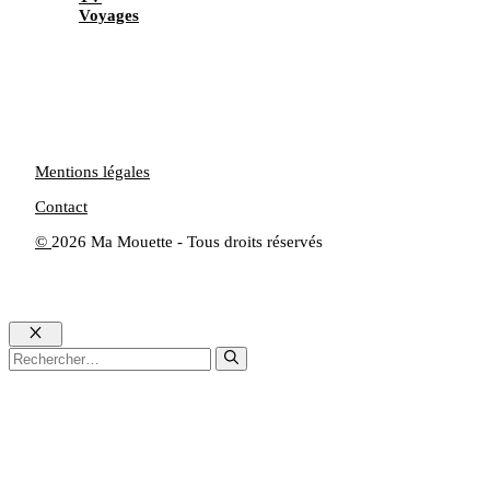
Voyages
Mentions légales
Contact
©
2026 Ma Mouette - Tous droits réservés
Fermer
Rechercher :