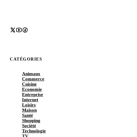
CATÉGORIES
Animaux
Commerce
Cuisine
Economie
Entreprise
Internet
Loisirs
Maison
Santé
Shopping
Société
Technologie
TV