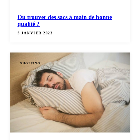
Où trouver des sacs à main de bonne
qualité ?
5 JANVIER 2023
SHOPPING