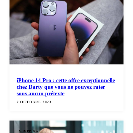
iPhone 14 Pro : cette offre exceptionnelle
chez Darty que vous ne pouvez rater
sous aucun prétexte
2 OCTOBRE 2023
SHOPPING