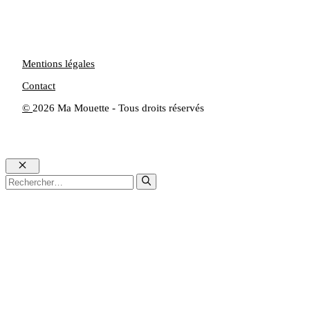
Mentions légales
Contact
©
2026 Ma Mouette - Tous droits réservés
Fermer
Rechercher :