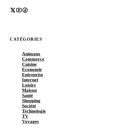
CATÉGORIES
Animaux
Commerce
Cuisine
Economie
Entreprise
Internet
Loisirs
Maison
Santé
Shopping
Société
Technologie
TV
Voyages