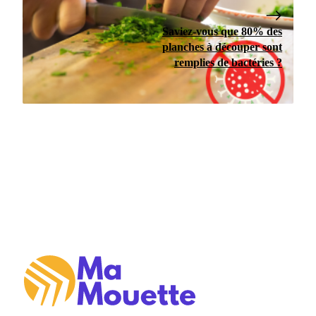
Saviez-vous que 80% des
planches à découper sont
remplies de bactéries ?