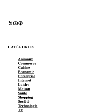
CATÉGORIES
Animaux
Commerce
Cuisine
Economie
Entreprise
Internet
Loisirs
Maison
Santé
Shopping
Société
Technologie
TV