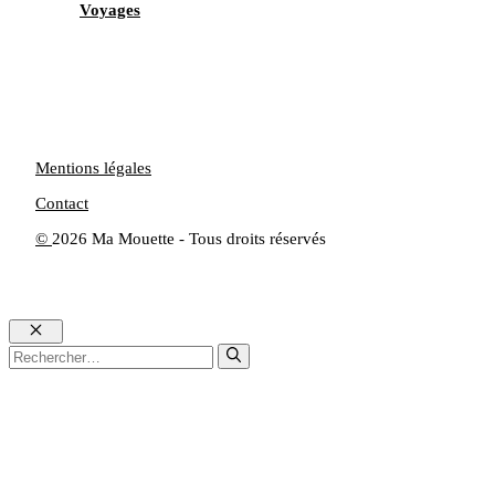
Voyages
Mentions légales
Contact
©
2026 Ma Mouette - Tous droits réservés
Fermer
Rechercher :