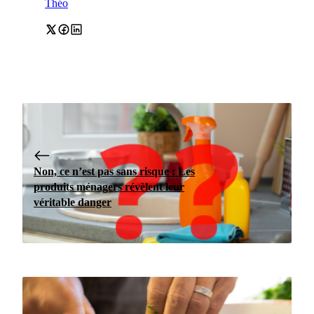
Théo
Non, ce n’est pas sans risque : Les
produits ménagers révèlent leur
véritable danger