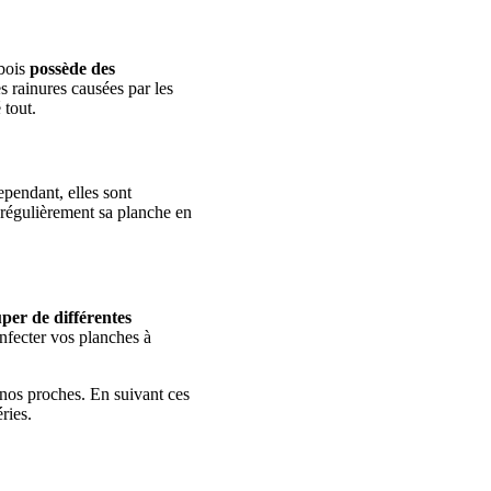
 bois
possède des
s rainures causées par les
 tout.
ependant, elles sont
r régulièrement sa planche en
per de différentes
infecter vos planches à
 nos proches. En suivant ces
ries.