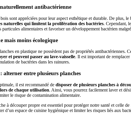
 naturellement antibactérienne
ois sont appréciées pour leur aspect esthétique et durable. De plus, le
 naturelles qui limitent la prolifération des bactéries
. Cependant, le
 particules alimentaires et favoriser un développement bactérien malgré
ue mais moins écologique
lanches en plastique ne possèdent pas de propriétés antibactériennes. C
toyer et peuvent passer au lave-vaisselle
. Il est important de remplace
mulation de bactéries dans les rainures.
: alterner entre plusieurs planches
optimale, il est recommandé de
disposer de plusieurs planches à décou
 lors de chaque utilisation
. Ainsi, vous pourrez facilement laver et dés
miter le risque de contamination alimentaire.
e à découper propre est essentiel pour protéger notre santé et celle de
er d’un espace de cuisine hygiénique et limiter les risques liés aux bacté