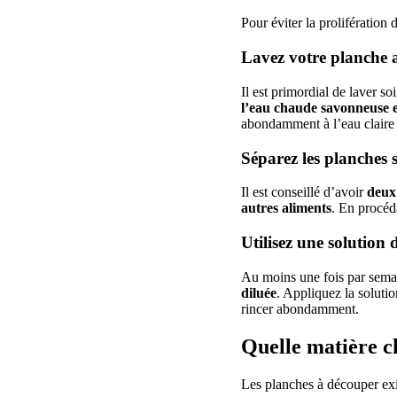
Pour éviter la prolifération 
Lavez votre planche a
Il est primordial de laver s
l’eau chaude savonneuse et
abondamment à l’eau claire e
Séparez les planches s
Il est conseillé d’avoir
deux 
autres aliments
. En procéda
Utilisez une solution 
Au moins une fois par semai
diluée
. Appliquez la soluti
rincer abondamment.
Quelle matière c
Les planches à découper exi