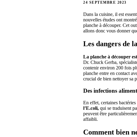
24 SEPTEMBRE 2023
Dans la cuisine, il est essen
nouvelles études ont montré q
planche à découper. Cet outi
allons donc vous donner qu
Les dangers de l
La planche à découper est
Dr. Chuck Gerba, spécialist
contenir environ 200 fois plu
planche entre en contact ave
crucial de bien nettoyer sa 
Des infections aliment
En effet, certaines bactéri
l’E.coli,
qui se traduisent p
peuvent être particulièreme
affaibli.
Comment bien net