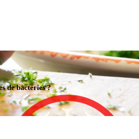
s de bactéries ?