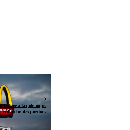
d’s face à la polémique
a réduction des portions