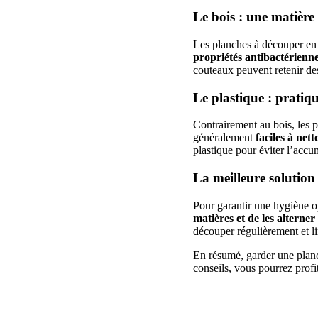
Le bois : une matière
Les planches à découper en b
propriétés antibactériennes
couteaux peuvent retenir des
Le plastique : pratiq
Contrairement au bois, les p
généralement
faciles à net
plastique pour éviter l’accu
La meilleure solution 
Pour garantir une hygiène 
matières et de les alterner
découper régulièrement et li
En résumé, garder une planch
conseils, vous pourrez profit