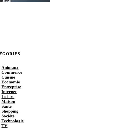
ÉGORIES
Animaux
Commerce
Cuisine
Economie
Entreprise
Internet
Loisirs
Maison
Santé
Shopping
Société
Technologie
TV