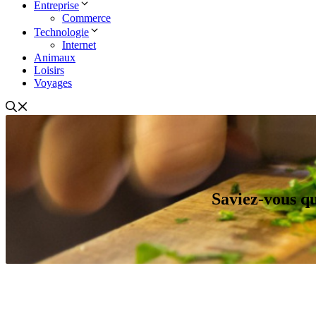
Entreprise
Commerce
Technologie
Internet
Animaux
Loisirs
Voyages
Saviez-vous qu