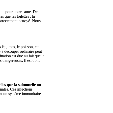
isque pour notre santé. De
 que les toilettes : la
 correctement nettoyé. Nous
 légumes, le poisson, etc.
e à découper ordinaire peut
ination est due au fait que la
s dangereuses. Il est donc
lles que la salmonelle ou
nales. Ces infections
ant un système immunitaire