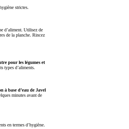
hygiène strictes.
e d’aliment. Utilisez de
res de la planche. Rincez
utre pour les légumes et
ts types d’aliments.
on à base d’eau de Javel
uelques minutes avant de
ents en termes d’hygiène.