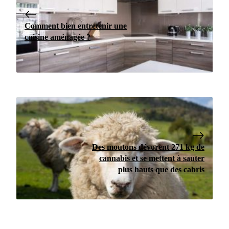
Comment bien entretenir une
cuisine aménagée ?
Des moutons dévorent 271 kg de
cannabis et se mettent à sauter
plus hauts que des cabris