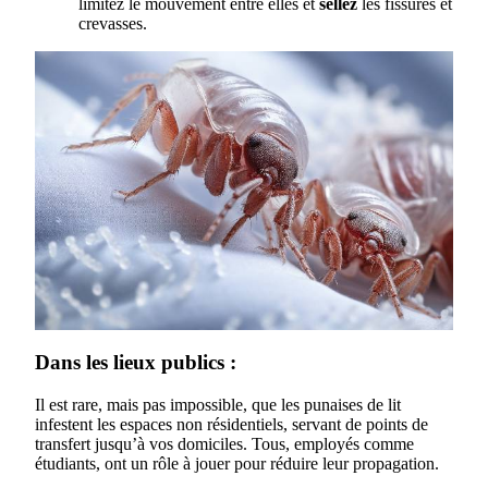
limitez le mouvement entre elles et
sellez
les fissures et
crevasses.
Dans les lieux publics :
Il est rare, mais pas impossible, que les punaises de lit
infestent les espaces non résidentiels, servant de points de
transfert jusqu’à vos domiciles. Tous, employés comme
étudiants, ont un rôle à jouer pour réduire leur propagation.