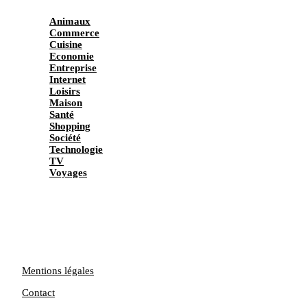
Animaux
Commerce
Cuisine
Economie
Entreprise
Internet
Loisirs
Maison
Santé
Shopping
Société
Technologie
TV
Voyages
Mentions légales
Contact