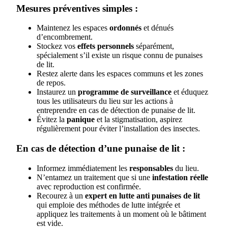
Mesures préventives simples :
Maintenez les espaces
ordonnés
et dénués
d’encombrement.
Stockez vos
effets personnels
séparément,
spécialement s’il existe un risque connu de punaises
de lit.
Restez alerte dans les espaces communs et les zones
de repos.
Instaurez un
programme de surveillance
et éduquez
tous les utilisateurs du lieu sur les actions à
entreprendre en cas de détection de punaise de lit.
Évitez la
panique
et la stigmatisation, aspirez
régulièrement pour éviter l’installation des insectes.
En cas de détection d’une punaise de lit :
Informez immédiatement les
responsables
du lieu.
N’entamez un traitement que si une
infestation réelle
avec reproduction est confirmée.
Recourez à un
expert en lutte anti punaises de lit
qui emploie des méthodes de lutte intégrée et
appliquez les traitements à un moment où le bâtiment
est vide.