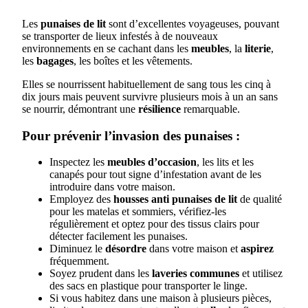
Les
punaises de lit
sont d’excellentes voyageuses, pouvant
se transporter de lieux infestés à de nouveaux
environnements en se cachant dans les
meubles
, la
literie
,
les
bagages
, les boîtes et les vêtements.
Elles se nourrissent habituellement de sang tous les cinq à
dix jours mais peuvent survivre plusieurs mois à un an sans
se nourrir, démontrant une
résilience
remarquable.
Pour prévenir l’invasion des punaises :
Inspectez les
meubles d’occasion
, les lits et les
canapés pour tout signe d’infestation avant de les
introduire dans votre maison.
Employez des
housses anti punaises de lit
de qualité
pour les matelas et sommiers, vérifiez-les
régulièrement et optez pour des tissus clairs pour
détecter facilement les punaises.
Diminuez le
désordre
dans votre maison et
aspirez
fréquemment.
Soyez prudent dans les
laveries communes
et utilisez
des sacs en plastique pour transporter le linge.
Si vous habitez dans une maison à plusieurs pièces,