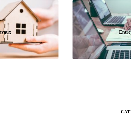
ravaux
Entre
CAT