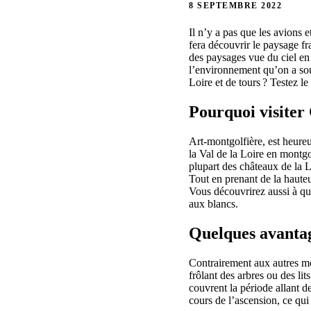
8 SEPTEMBRE 2022
Il n’y a pas que les avions 
fera découvrir le paysage fra
des paysages vue du ciel en 
l’environnement qu’on a so
Loire et de tours ? Testez l
Pourquoi visiter
Art-montgolfière, est heureu
la Val de la Loire en montgo
plupart des châteaux de la L
Tout en prenant de la hauteu
Vous découvrirez aussi à qu
aux blancs.
Quelques avantag
Contrairement aux autres moy
frôlant des arbres ou des li
couvrent la période allant 
cours de l’ascension, ce qui