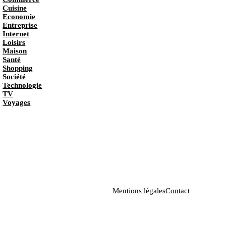
Cuisine
Economie
Entreprise
Internet
Loisirs
Maison
Santé
Shopping
Société
Technologie
TV
Voyages
Mentions légales
Contact