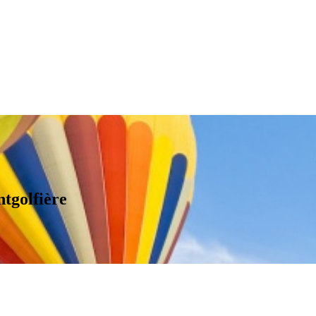
tgolfière