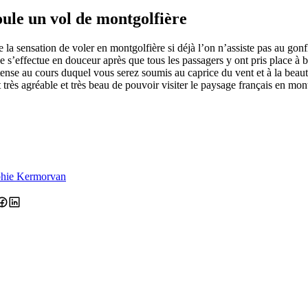
le un vol de montgolfière
e la sensation de voler en montgolfière si déjà l’on n’assiste pas au gon
ge s’effectue en douceur après que tous les passagers y ont pris place à
se au cours duquel vous serez soumis au caprice du vent et à la beauté
t très agréable et très beau de pouvoir visiter le paysage français en mon
hie Kermorvan