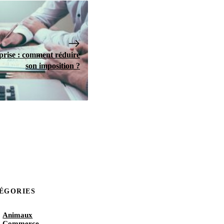
prise : comment réduire
son imposition ?
ÉGORIES
Animaux
Commerce