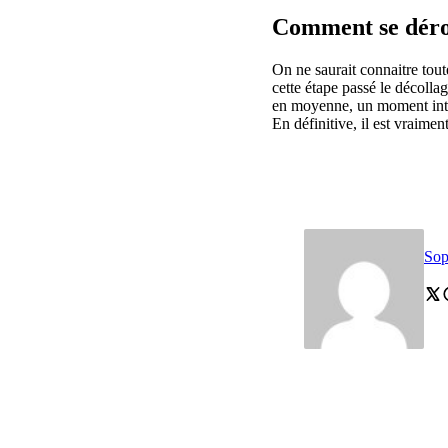
Comment se dérou
On ne saurait connaitre tout
cette étape passé le décolla
en moyenne, un moment inten
En définitive, il est vraimen
Sop