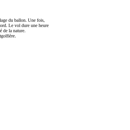
flage du ballon. Une fois,
 bord. Le vol dure une heure
 de la nature.
tgolfière.