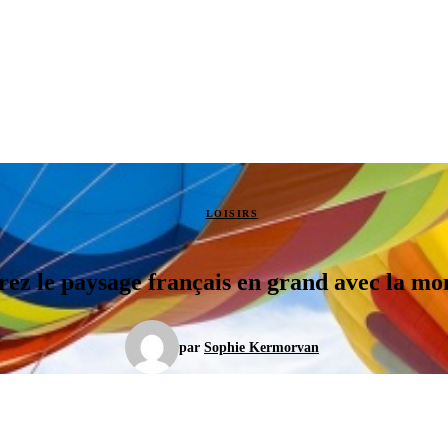
LOISIRS
ez le paysage français en grand avec la mon
par
Sophie Kermorvan