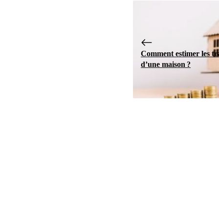
Comment estimer les t
d’une maison ?