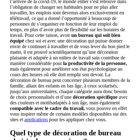
l’arrivée de la covid-19, le monde entier s’est retrouvé dans
l’obligation de changer ses habitudes pour ne plus aller
travailler, les emplois sont devenus alors exclusivement en
télétravail, ce qui a donné l’opportunité à beaucoup de
personnes de s’organiser en fonction de leur emploi du
temps, en plus d’avoir plus de flexibilité sur les horaires de
travail. Pour cette raison, avoir
un bureau
qui soit bien
équipé
chez soi et avec une décoration qui puisse donner
envie de continuer à travailler et de vous lever du bon pied le
matin, il est prouvé scientifiquement qu’une décoration
plaisante et adaptée à un milieu de travail sain contribue de
manière considérable pour
la productivité de la personne,
mais également pour améliorer son état psychologique au
cours des heures où elle doit remplir son devoir. La
décoration de bureau peut concerner plusieurs membres de la
famille, allant des enfants en bas âge, à ceux scolarisés,
jusqu’aux universitaires, chaque catégorie aura donc besoin
de choix personnalisés et d’une
décoration spécifique
avec
des couleurs et motifsadaptés à son âge, mais également
compatible avec le cadre du travail,
vous pouvez en effet
vous inspirer même de certains modèles disponibles sur des
sites et
applications
pour les appliquer chez vous.
Quel type de décoration de bureau