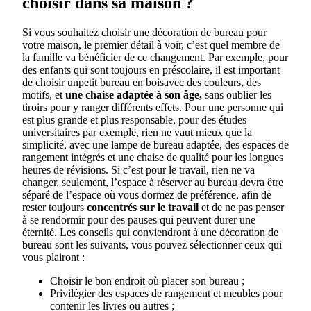
choisir dans sa maison ?
Si vous souhaitez choisir une décoration de bureau pour
votre maison, le premier détail à voir, c’est quel membre de
la famille va bénéficier de ce changement. Par exemple, pour
des enfants qui sont toujours en préscolaire, il est important
de choisir unpetit bureau en boisavec des couleurs, des
motifs, et
une chaise adaptée à son âge,
sans oublier les
tiroirs pour y ranger différents effets. Pour une personne qui
est plus grande et plus responsable, pour des études
universitaires par exemple, rien ne vaut mieux que la
simplicité, avec une lampe de bureau adaptée, des espaces de
rangement intégrés et une chaise de qualité pour les longues
heures de révisions. Si c’est pour le travail, rien ne va
changer, seulement, l’espace à réserver au bureau devra être
séparé de l’espace où vous dormez de préférence, afin de
rester toujours
concentrés sur le travail
et de ne pas penser
à se rendormir pour des pauses qui peuvent durer une
éternité. Les conseils qui conviendront à une décoration de
bureau sont les suivants, vous pouvez sélectionner ceux qui
vous plairont :
Choisir le bon endroit où placer son bureau ;
Privilégier des espaces de rangement et meubles pour
contenir les livres ou autres ;