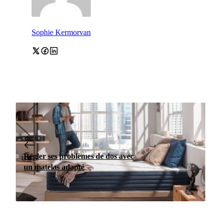
Sophie Kermorvan
Régler ses problèmes de dos avec
un matelas adapté