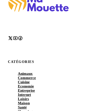
CATÉGORIES
Animaux
Commerce
Cuisine
Economie
Entreprise
Internet
Loisirs
Maison
Santé