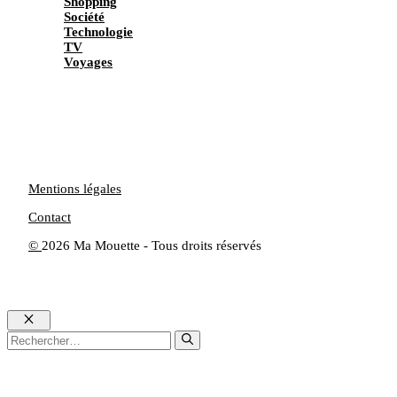
Shopping
Société
Technologie
TV
Voyages
Mentions légales
Contact
©
2026 Ma Mouette - Tous droits réservés
Fermer
Rechercher :