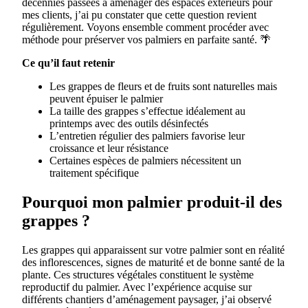
décennies passées à aménager des espaces extérieurs pour
mes clients, j’ai pu constater que cette question revient
régulièrement. Voyons ensemble comment procéder avec
méthode pour préserver vos palmiers en parfaite santé. 🌴
Ce qu’il faut retenir
Les grappes de fleurs et de fruits sont naturelles mais
peuvent épuiser le palmier
La taille des grappes s’effectue idéalement au
printemps avec des outils désinfectés
L’entretien régulier des palmiers favorise leur
croissance et leur résistance
Certaines espèces de palmiers nécessitent un
traitement spécifique
Pourquoi mon palmier produit-il des
grappes ?
Les grappes qui apparaissent sur votre palmier sont en réalité
des inflorescences, signes de maturité et de bonne santé de la
plante. Ces structures végétales constituent le système
reproductif du palmier. Avec l’expérience acquise sur
différents chantiers d’aménagement paysager, j’ai observé