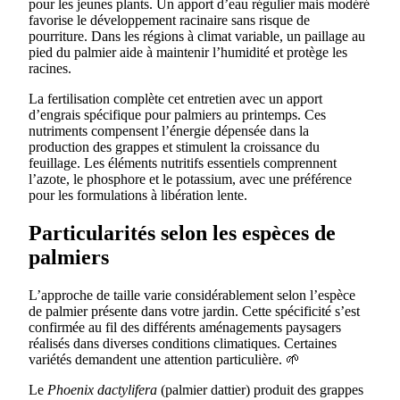
pour les jeunes plants. Un apport d’eau régulier mais modéré
favorise le développement racinaire sans risque de
pourriture. Dans les régions à climat variable, un paillage au
pied du palmier aide à maintenir l’humidité et protège les
racines.
La fertilisation complète cet entretien avec un apport
d’engrais spécifique pour palmiers au printemps. Ces
nutriments compensent l’énergie dépensée dans la
production des grappes et stimulent la croissance du
feuillage. Les éléments nutritifs essentiels comprennent
l’azote, le phosphore et le potassium, avec une préférence
pour les formulations à libération lente.
Particularités selon les espèces de
palmiers
L’approche de taille varie considérablement selon l’espèce
de palmier présente dans votre jardin. Cette spécificité s’est
confirmée au fil des différents aménagements paysagers
réalisés dans diverses conditions climatiques. Certaines
variétés demandent une attention particulière. 🌱
Le
Phoenix dactylifera
(palmier dattier) produit des grappes