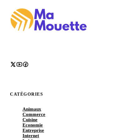
CATÉGORIES
Animaux
Commerce
Cuisine
Economie
Entreprise
Internet