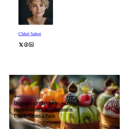
Chloé Sabot
Découvrez les créations sucrées
exceptionnelles de la pâtisserie
Cédric Grolet à Paris