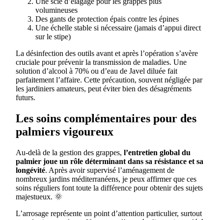
Une scie d’élagage pour les grappes plus
volumineuses
Des gants de protection épais contre les épines
Une échelle stable si nécessaire (jamais d’appui direct
sur le stipe)
La désinfection des outils avant et après l’opération s’avère
cruciale pour prévenir la transmission de maladies. Une
solution d’alcool à 70% ou d’eau de Javel diluée fait
parfaitement l’affaire. Cette précaution, souvent négligée par
les jardiniers amateurs, peut éviter bien des désagréments
futurs.
Les soins complémentaires pour des
palmiers vigoureux
Au-delà de la gestion des grappes,
l’entretien global du
palmier joue un rôle déterminant dans sa résistance et sa
longévité
. Après avoir supervisé l’aménagement de
nombreux jardins méditerranéens, je peux affirmer que ces
soins réguliers font toute la différence pour obtenir des sujets
majestueux. 🌞
L’arrosage représente un point d’attention particulier, surtout