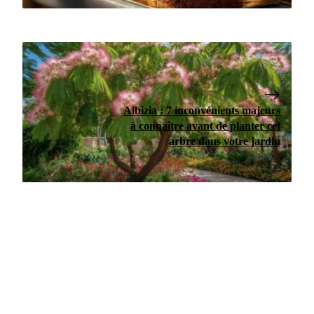
Albizia : 7 inconvénients majeurs
à connaître avant de planter cet
arbre dans votre jardin