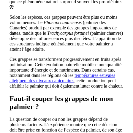
que ce phénomène naturel surprend souvent les propriétaires.
🌺
Selon les espèces, ces grappes peuvent être plus ou moins
volumineuses. Le
Phoenix canariensis
(palmier des
Canaries) produit par exemple des grappes imposantes de
dattes, tandis que le
Trachycarpus fortunei
(palmier chanvre)
développe des inflorescences plus discrètes. L’apparition de
ces structures indique généralement que votre palmier a
atteint l’âge adulte.
Ces grappes se transforment progressivement en fruits après
pollinisation. Cette évolution naturelle mobilise une quantité
importante d’énergie et de nutriments. Dans certains cas,
notamment dans les régions où les
températures estivales
atteignent des niveaux caniculaires
, cette production peut
affaiblir le palmier qui doit également lutter contre la chaleur.
Faut-il couper les grappes de mon
palmier ?
La question de couper ou non les grappes dépend de
plusieurs facteurs. L’expérience montre que cette décision
doit être prise en fonction de l’espèce du palmier, de son âge