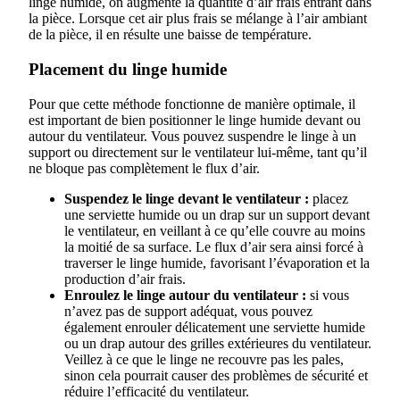
linge humide, on augmente la quantité d’air frais entrant dans
la pièce. Lorsque cet air plus frais se mélange à l’air ambiant
de la pièce, il en résulte une baisse de température.
Placement du linge humide
Pour que cette méthode fonctionne de manière optimale, il
est important de bien positionner le linge humide devant ou
autour du ventilateur. Vous pouvez suspendre le linge à un
support ou directement sur le ventilateur lui-même, tant qu’il
ne bloque pas complètement le flux d’air.
Suspendez le linge devant le ventilateur :
placez
une serviette humide ou un drap sur un support devant
le ventilateur, en veillant à ce qu’elle couvre au moins
la moitié de sa surface. Le flux d’air sera ainsi forcé à
traverser le linge humide, favorisant l’évaporation et la
production d’air frais.
Enroulez le linge autour du ventilateur :
si vous
n’avez pas de support adéquat, vous pouvez
également enrouler délicatement une serviette humide
ou un drap autour des grilles extérieures du ventilateur.
Veillez à ce que le linge ne recouvre pas les pales,
sinon cela pourrait causer des problèmes de sécurité et
réduire l’efficacité du ventilateur.