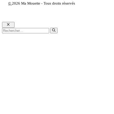
©
2026 Ma Mouette - Tous droits réservés
Fermer
Rechercher :