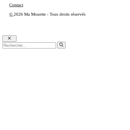
Contact
©
2026 Ma Mouette - Tous droits réservés
Fermer
Rechercher :