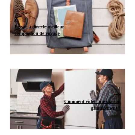
Le sac à dos : le meilleur
compagnon de voyage
Comment vider une maison
gratuitement ?