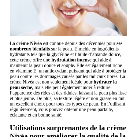
La
crème Nivéa
est connue depuis des décennies pour
ses
nombreux bienfaits
sur la peau. Enrichie en ingrédients
hydratants tels que la glycérine et l’huile d’amande douce,
cette crème offre une
hydratation intense
qui aide à
maintenir la peau douce et souple. Elle est également riche
en vitamine E, un antioxydant puissant qui aide à protéger la
peau contre les dommages causés par les radicaux libres. La
crème Nivéa est non seulement idéale pour
hydrater la
peau sèche
, mais elle peut également aider à réduire
l’apparence des rides et des ridules, laissant la peau plus lisse
et plus jeune. De plus, sa texture légère et non grasse en fait
un excellent choix pour tous les types de peau. En l’utilisant
régulièrement, vous pouvez obtenir une peau parfaite,
éclatante et en bonne santé.
Utilisations surprenantes de la crème
Nivéa pour améliorer la qualité de la