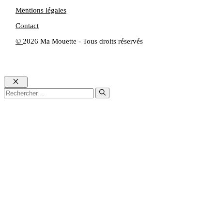
Mentions légales
Contact
©
2026 Ma Mouette - Tous droits réservés
Fermer
Rechercher :