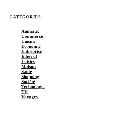
CATÉGORIES
Animaux
Commerce
Cuisine
Economie
Entreprise
Internet
Loisirs
Maison
Santé
Shopping
Société
Technologie
TV
Voyages