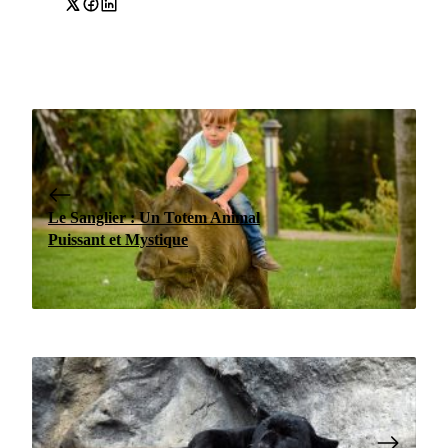
Le Sanglier : Un Totem Animal
Puissant et Mystique