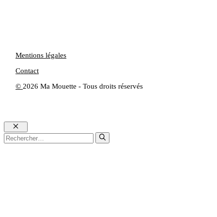
Mentions légales
Contact
©
2026 Ma Mouette - Tous droits réservés
Fermer
Rechercher :