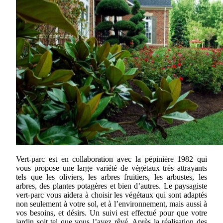
Vert-parc est en collaboration avec la pépinière 1982 qui
vous propose une large variété de végétaux très attrayants
tels que les oliviers, les arbres fruitiers, les arbustes, les
arbres, des plantes potagères et bien d’autres. Le paysagiste
vert-parc vous aidera à choisir les végétaux qui sont adaptés
non seulement à votre sol, et à l’environnement, mais aussi à
vos besoins, et désirs. Un suivi est effectué pour que votre
jardin soit tel que vous l’avez rêvé. Après la réalisation des