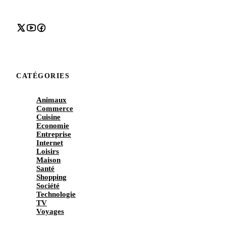
CATÉGORIES
Animaux
Commerce
Cuisine
Economie
Entreprise
Internet
Loisirs
Maison
Santé
Shopping
Société
Technologie
TV
Voyages