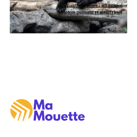
La panthère noire : un animal
totem puissant et mystérieux