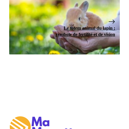
Le totem animal du lapin :
symbole de fertilité et de vision