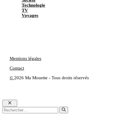
Société
Technologie
TV
Voyages
Mentions légales
Contact
©
2026 Ma Mouette - Tous droits réservés
Fermer
Rechercher :