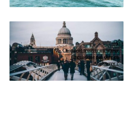
Comment trouver un séjour
linguistique pas cher en
Angleterre ?