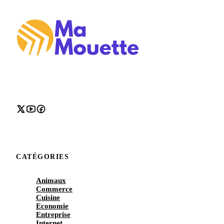
CATÉGORIES
Animaux
Commerce
Cuisine
Economie
Entreprise
Internet