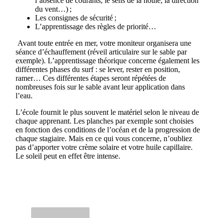
l’absence de courants, le sens de la houle, la direction
du vent…) ;
Les consignes de sécurité ;
L’apprentissage des règles de priorité…
Avant toute entrée en mer, votre moniteur organisera une
séance d’échauffement (réveil articulaire sur le sable par
exemple). L’apprentissage théorique concerne également les
différentes phases du surf : se lever, rester en position,
ramer… Ces différentes étapes seront répétées de
nombreuses fois sur le sable avant leur application dans
l’eau.
L’école fournit le plus souvent le matériel selon le niveau de
chaque apprenant. Les planches par exemple sont choisies
en fonction des conditions de l’océan et de la progression de
chaque stagiaire. Mais en ce qui vous concerne, n’oubliez
pas d’apporter votre crème solaire et votre huile capillaire.
Le soleil peut en effet être intense.