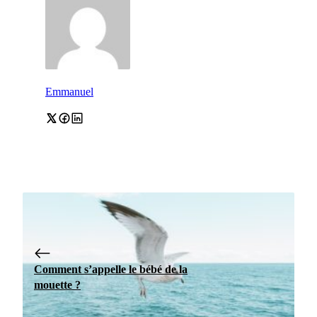
Emmanuel
Comment s’appelle le bébé de la
mouette ?