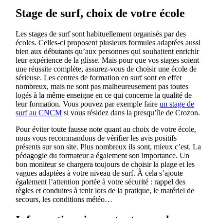
Stage de surf, choix de votre école
Les stages de surf sont habituellement organisés par des
écoles. Celles-ci proposent plusieurs formules adaptées aussi
bien aux débutants qu’aux personnes qui souhaitent enrichir
leur expérience de la glisse. Mais pour que vos stages soient
une réussite complète, assurez-vous de choisir une école de
sérieuse. Les centres de formation en surf sont en effet
nombreux, mais ne sont pas malheureusement pas toutes
logés à la même enseigne en ce qui concerne la qualité de
leur formation. Vous pouvez par exemple faire
un stage de
surf au CNCM
si vous résidez dans la presqu’île de Crozon.
Pour éviter toute fausse note quant au choix de votre école,
nous vous recommandons de vérifier les avis positifs
présents sur son site. Plus nombreux ils sont, mieux c’est. La
pédagogie du formateur a également son importance. Un
bon moniteur se chargera toujours de choisir la plage et les
vagues adaptées à votre niveau de surf. À cela s’ajoute
également l’attention portée à votre sécurité : rappel des
règles et conduites à tenir lors de la pratique, le matériel de
secours, les conditions météo…