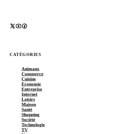
CATÉGORIES
Animaux
Commerce
Cuisine
Economie
Entreprise
Internet
Loisirs
Maison
Santé
Shopping
Société
Technologie
TV