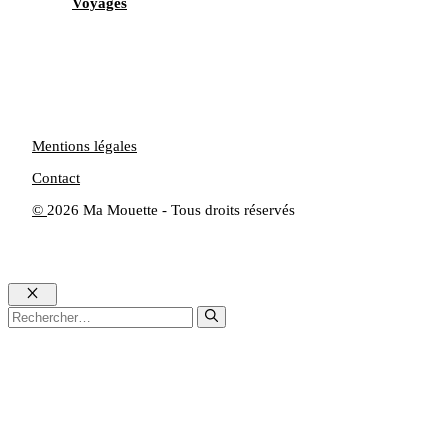
Voyages
Mentions légales
Contact
©
2026 Ma Mouette - Tous droits réservés
Fermer
Rechercher :