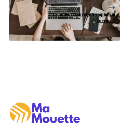
Comment trouver un emploi via
internet ?