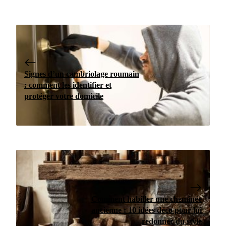
Signes d’un cambriolage roumain
: comment les identifier et
protéger votre domicile
Comment habiller une cheminée
ancienne : 10 idées déco pour lui
redonner du style