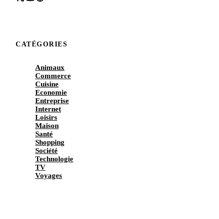
CATÉGORIES
Animaux
Commerce
Cuisine
Economie
Entreprise
Internet
Loisirs
Maison
Santé
Shopping
Société
Technologie
TV
Voyages