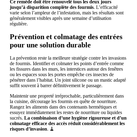
Ce remède doit être renouvelé tous les deux jours
jusqu’à disparition complète des fourmis
. L’efficacité
varie selon l’ampleur de l’infestation, mais les résultats sont
généralement visibles après une semaine d’utilisation
régulière.
Prévention et colmatage des entrées
pour une solution durable
La prévention reste la meilleure stratégie contre les invasions
de fourmis. Identifier et colmater les points d’entrée comme
les fissures dans les murs, les interstices autour des fenêtres
ou les espaces sous les portes empêche ces insectes de
pénétrer dans l’habitat. Un joint silicone ou un mastic adapté
suffit souvent à barrer définitivement le passage.
Maintenir une propreté irréprochable, particulièrement dans
la cuisine, décourage les fourmis en quête de nourriture.
Rangez les aliments dans des contenants hermétiques et
essuyez immédiatement les restes de nourriture ou liquides
sucrés.
La combinaison d’une hygiène rigoureuse et d’un
colmatage efficace des accès réduit considérablement les
risques d’invasion
. 🧹