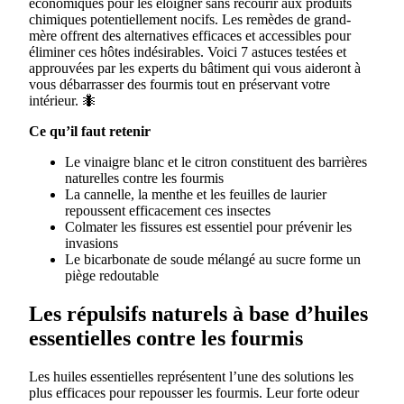
économiques pour les éloigner sans recourir aux produits
chimiques potentiellement nocifs. Les remèdes de grand-
mère offrent des alternatives efficaces et accessibles pour
éliminer ces hôtes indésirables. Voici 7 astuces testées et
approuvées par les experts du bâtiment qui vous aideront à
vous débarrasser des fourmis tout en préservant votre
intérieur. 🐜
Ce qu’il faut retenir
Le vinaigre blanc et le citron constituent des barrières
naturelles contre les fourmis
La cannelle, la menthe et les feuilles de laurier
repoussent efficacement ces insectes
Colmater les fissures est essentiel pour prévenir les
invasions
Le bicarbonate de soude mélangé au sucre forme un
piège redoutable
Les répulsifs naturels à base d’huiles
essentielles contre les fourmis
Les huiles essentielles représentent l’une des solutions les
plus efficaces pour repousser les fourmis. Leur forte odeur