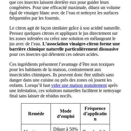
que ces insectes laissent derrière eux pour guider leurs
congénères. Pour une efficacité maximale, diluez un volume
égal de vinaigre blanc avec de l’eau et nettoyez les surfaces
fréquentées par les fourmis.
Le citron agit de façon similaire grâce à son acidité naturelle.
Pressez quelques citrons et appliquez le jus directement sur
les zones infestées ou créez une solution en mélangeant le
jus avec de l’eau.
L’association vinaigre-citron forme une
barrière chimique naturelle particulièrement dissuasive
pour ces insectes qui détestent ces odeurs acides.
Ces ingrédients présentent l’avantage d’être non toxiques
pour les habitants de la maison, contrairement aux
insecticides chimiques. Ils peuvent donc être utilisés sans
danger dans une cuisine ou près des zones où jouent les
enfants. Lorsqu’il faut
vider une maison gratuitement
après
une infestation, ces solutions naturelles facilitent le nettoyage
final sans laisser de résidus nocifs.
Fréquence
Mode
Remède
d’applicatio
d’emploi
n
Diluer à 50%