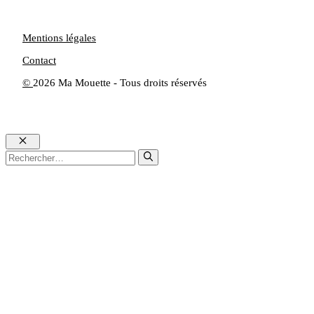
Mentions légales
Contact
©
2026 Ma Mouette - Tous droits réservés
Fermer
Rechercher :