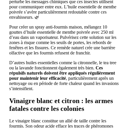
perturbe les messages chimiques que ces insectes utilisent
pour communiquer entre eux. L’huile essentielle de menthe
poivrée s’avère particulièrement redoutable contre ces
envahisseurs. 🌿
Pour créer un spray anti-fourmis maison, mélangez 10
gouttes d’huile essentielle de menthe poivrée avec 250 ml
d’eau dans un vaporisateur. Pulvérisez cette solution sur les
zones à risque comme les seuils de portes, les rebords de
fenêtres et les fissures. Ce remède naturel crée une barrière
olfactive que les fourmis refusent de franchir.
D’autres huiles essentielles comme la citronnelle, le tea tree
ou la lavande fonctionnent également très bien.
Ces
répulsifs naturels doivent être appliqués régulièrement
pour maintenir leur efficacité
, particulièrement après un
nettoyage ou en période de forte chaleur quand les invasions
s’intensifient.
Vinaigre blanc et citron : les armes
fatales contre les colonies
Le vinaigre blanc constitue un allié de taille contre les
fourmis. Son odeur acide efface les traces de phéromones