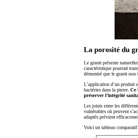
La porosité du gr
Le granit présente naturelle
caractéristique pourrait tran
démontré que le granit non s
L’application d’un produit s
bactéries dans la pierre.
Ce 
préserver l’intégrité sanit
Les joints entre les différen
vulnérables où peuvent s’ac
adaptés prévient efficacemen
Voici un tableau comparatif 