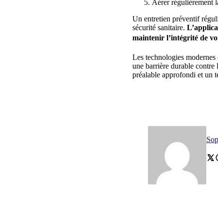
Aérer régulièrement l
Un entretien préventif régul
sécurité sanitaire.
L’applica
maintenir l’intégrité de v
Les technologies modernes o
une barrière durable contre l
préalable approfondi et un 
Sop