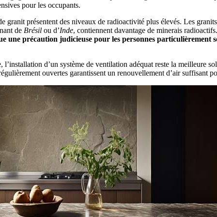
ensives pour les occupants.
 de granit présentent des niveaux de radioactivité plus élevés. Les granit
enant de
Brésil
ou d’
Inde
, contiennent davantage de minerais radioactifs
tue une précaution judicieuse pour les personnes particulièrement se
, l’installation d’un système de ventilation adéquat reste la meilleure so
régulièrement ouvertes garantissent un renouvellement d’air suffisant p