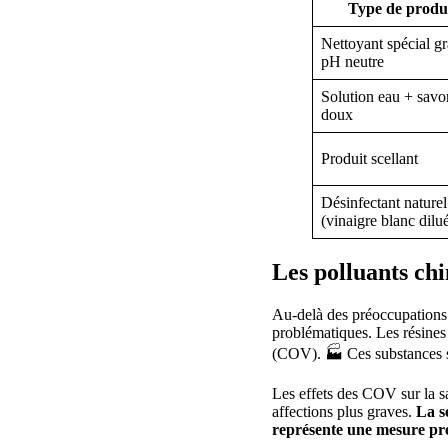
Type de produ
Nettoyant spécial gr
pH neutre
Solution eau + savo
doux
Produit scellant
Désinfectant naturel
(vinaigre blanc dilu
Les polluants chi
Au-delà des préoccupations 
problématiques. Les résines 
(COV). 🏭 Ces substances s
Les effets des COV sur la sa
affections plus graves.
La s
représente une mesure prév