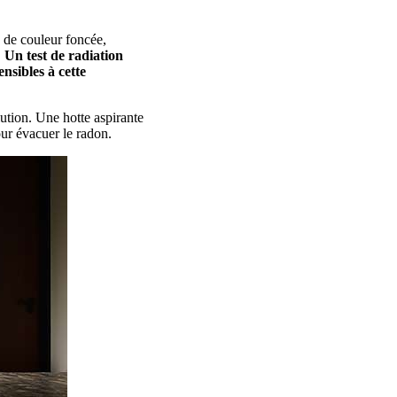
s de couleur foncée,
.
Un test de radiation
nsibles à cette
lution. Une hotte aspirante
our évacuer le radon.