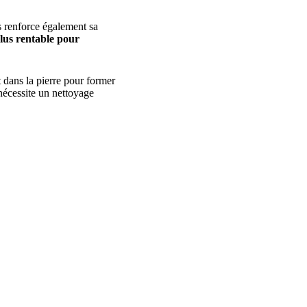
s renforce également sa
plus rentable pour
 dans la pierre pour former
 nécessite un nettoyage