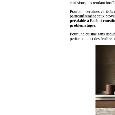
émissions, les rendant inoff
Pourtant, certaines variétés
particulièrement ceux prov
préalable à l’achat consti
problématique
.
Pour une cuisine sans risque
performante et des fenêtres 