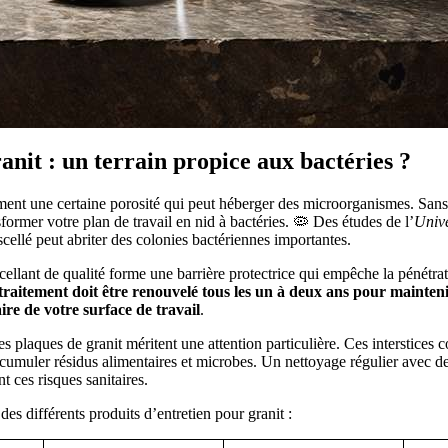
anit : un terrain propice aux bactéries ?
ment une certaine porosité qui peut héberger des microorganismes. Sans 
sformer votre plan de travail en nid à bactéries. 🦠 Des études de l’
Unive
cellé peut abriter des colonies bactériennes importantes.
cellant de qualité forme une barrière protectrice qui empêche la pénétrat
traitement doit être renouvelé tous les un à deux ans pour maintenir
aire de votre surface de travail
.
tes plaques de granit méritent une attention particulière. Ces interstices 
cumuler résidus alimentaires et microbes. Un nettoyage régulier avec de
t ces risques sanitaires.
des différents produits d’entretien pour granit :