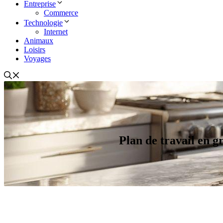
Entreprise
Commerce
Technologie
Internet
Animaux
Loisirs
Voyages
Plan de travail en g