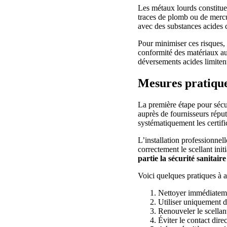
Les métaux lourds constituen
traces de plomb ou de mercu
avec des substances acides 
Pour minimiser ces risques, 
conformité des matériaux au
déversements acides limiten
Mesures pratique
La première étape pour sécu
auprès de fournisseurs répu
systématiquement les certific
L’installation professionnel
correctement le scellant init
partie la sécurité sanitair
Voici quelques pratiques à a
Nettoyer immédiatemen
Utiliser uniquement d
Renouveler le scellan
Éviter le contact dire