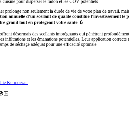
a cuisine pour disperser le radon et les COV potentiels
ier prolonge non seulement la durée de vie de votre plan de travail, mai
tion annuelle d’un scellant de qualité constitue l’investissement le 
otre granit tout en protégeant votre santé
. 🔒
ffrent désormais des scellants imprégnants qui pénètrent profondément
es infiltrations et les émanations potentielles. Leur application correcte
temps de séchage adéquat pour une efficacité optimale.
hie Kermorvan