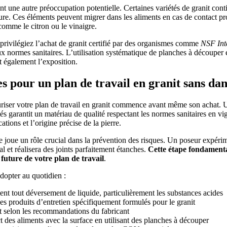
t une autre préoccupation potentielle. Certaines variétés de granit con
re. Ces éléments peuvent migrer dans les aliments en cas de contact pr
comme le citron ou le vinaigre.
privilégiez l’achat de granit certifié par des organismes comme
NSF Int
x normes sanitaires. L’utilisation systématique de planches à découper 
t également l’exposition.
s pour un plan de travail en granit sans da
riser votre plan de travail en granit commence avant même son achat. 
tés garantit un matériau de qualité respectant les normes sanitaires en 
ations et l’origine précise de la pierre.
le joue un rôle crucial dans la prévention des risques. Un poseur expéri
ial et réalisera des joints parfaitement étanches.
Cette étape fondament
e future de votre plan de travail
.
dopter au quotidien :
t tout déversement de liquide, particulièrement les substances acides
es produits d’entretien spécifiquement formulés pour le granit
t selon les recommandations du fabricant
ct des aliments avec la surface en utilisant des planches à découper