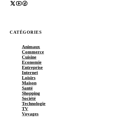
CATÉGORIES
Animaux
Commerce
Cuisine
Economie
Entreprise
Internet
Loisirs
Maison
Santé
Shopping
Société
Technologie
TV
Voyages