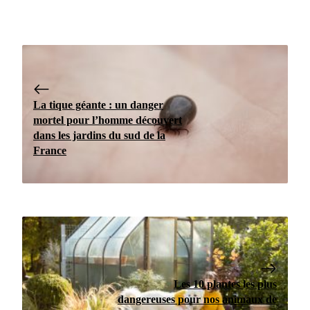
La tique géante : un danger
mortel pour l’homme découvert
dans les jardins du sud de la
France
Les 10 plantes les plus
dangereuses pour nos animaux de