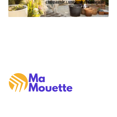
compagnie : une menace mortelle