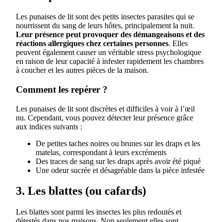
Les punaises de lit sont des petits insectes parasites qui se
nourrissent du sang de leurs hôtes, principalement la nuit.
Leur présence peut provoquer des démangeaisons et des
réactions allergiques chez certaines personnes
. Elles
peuvent également causer un véritable stress psychologique
en raison de leur capacité à infester rapidement les chambres
à coucher et les autres pièces de la maison.
Comment les repérer ?
Les punaises de lit sont discrètes et difficiles à voir à l’œil
nu. Cependant, vous pouvez détecter leur présence grâce
aux indices suivants :
De petites taches noires ou brunes sur les draps et les
matelas, correspondant à leurs excréments
Des traces de sang sur les draps après avoir été piqué
Une odeur sucrée et désagréable dans la pièce infestée
3. Les blattes (ou cafards)
Les blattes sont parmi les insectes les plus redoutés et
détestés dans nos maisons. Non seulement elles sont