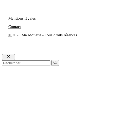
Mentions légales
Contact
©
2026 Ma Mouette - Tous droits réservés
Fermer
Rechercher :