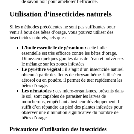
de savon noir pour améliorer l’efficacité.
Utilisation d’insecticides naturels
Si les méthodes précédentes ne sont pas suffisantes pour
venir à bout des bêtes d’orage, vous pouvez utiliser des
insecticides naturels, tels que :
L’huile essentielle de géranium :
cette huile
essentielle est très efficace contre les bêtes d’orage.
Diluez-en quelques gouttes dans de l’eau et pulvérisez
le mélange sur les zones infestées.
Le pyrèthre végétal :
il s’agit d’un insecticide naturel
obtenu à partir des fleurs de chrysanthème. Utilisé en
aérosol ou en poudre, il permet de tuer rapidement les
bêtes d’orage.
Les nématodes :
ces micro-organismes, présents dans
le sol, sont capables de parasiter les larves de
moucherons, empêchant ainsi leur développement. Il
suffit d’en répandre au pied des plantes infestées pour
observer une diminution significative du nombre de
bêtes d’orage.
Précautions d’utilisation des insecticides