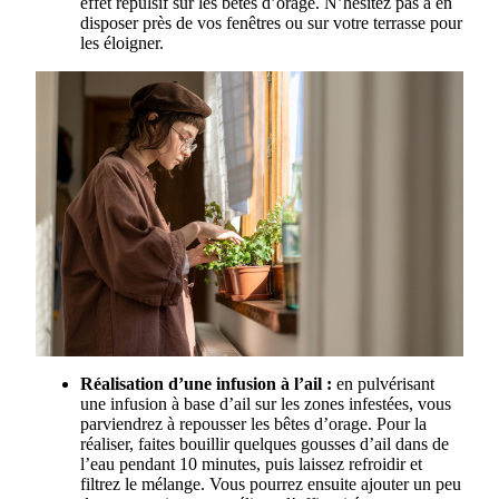
effet répulsif sur les bêtes d’orage. N’hésitez pas à en
disposer près de vos fenêtres ou sur votre terrasse pour
les éloigner.
Réalisation d’une infusion à l’ail :
en pulvérisant
une infusion à base d’ail sur les zones infestées, vous
parviendrez à repousser les bêtes d’orage. Pour la
réaliser, faites bouillir quelques gousses d’ail dans de
l’eau pendant 10 minutes, puis laissez refroidir et
filtrez le mélange. Vous pourrez ensuite ajouter un peu