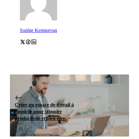
Sophie Kermorvan
Créer un espace de travail à
domicile pour stimuler
productivité et bien-être