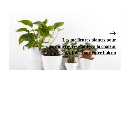
Les meilleures plantes pour
jardinières résistantes à la chaleur
en Juillet sur votre balcon