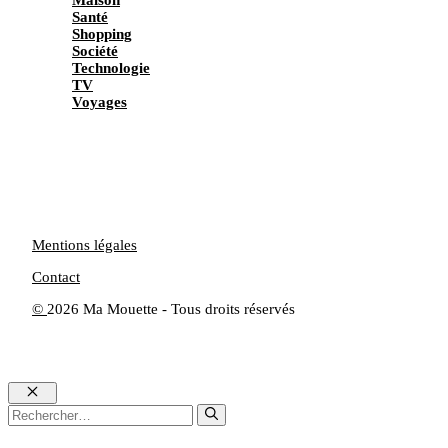
Santé
Shopping
Société
Technologie
TV
Voyages
Mentions légales
Contact
©
2026 Ma Mouette - Tous droits réservés
Fermer
Rechercher :